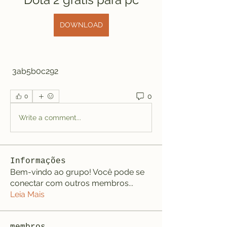
DOWNLOAD
 3ab5b0c292
0
0
Write a comment...
Informações
Bem-vindo ao grupo! Você pode se
conectar com outros membros
...
Leia Mais