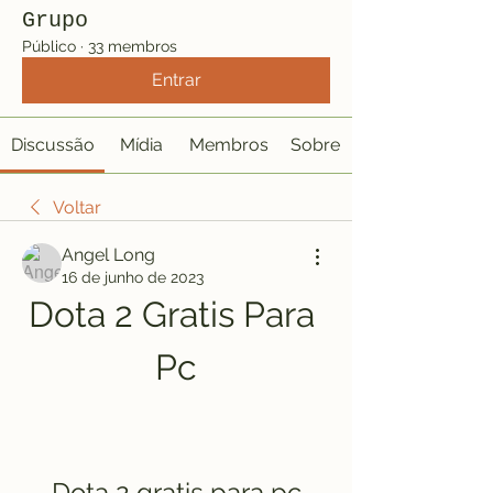
Grupo
Público
·
33 membros
Entrar
Discussão
Mídia
Membros
Sobre
Voltar
Angel Long
16 de junho de 2023
Dota 2 Gratis Para 
Pc
Dota 2 gratis para pc