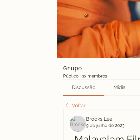
Grupo
Público
·
33 membros
Discussão
Mídia
Voltar
Brooks Lee
9 de junho de 2023
Malayalam Film 