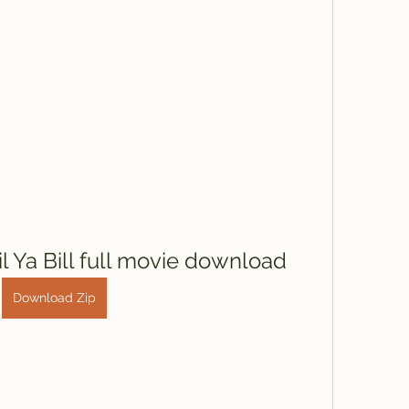
l Ya Bill full movie download
Download Zip