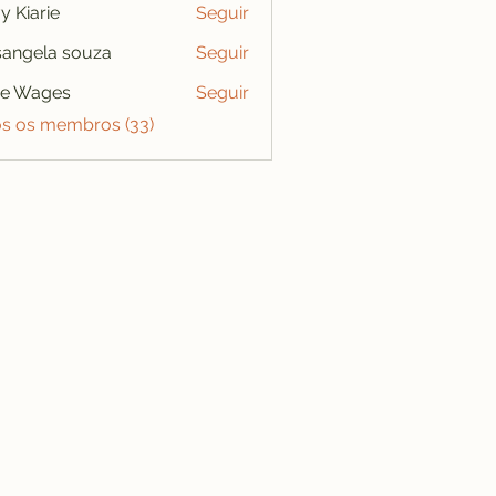
y Kiarie
Seguir
angela souza
Seguir
se Wages
Seguir
os os membros (33)