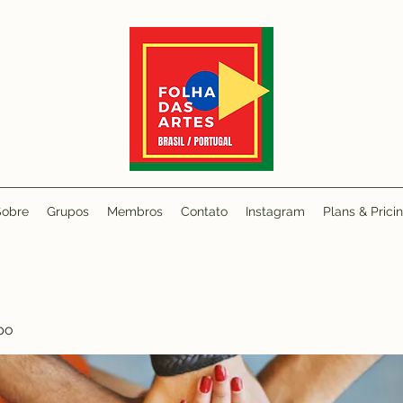
Sobre
Grupos
Membros
Contato
Instagram
Plans & Prici
po