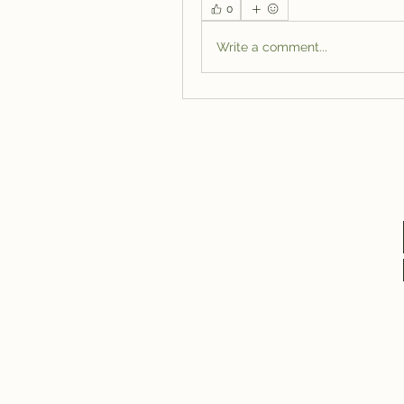
0
Write a comment...