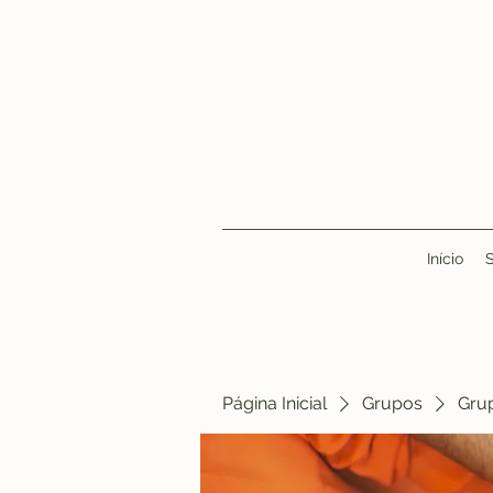
Início
Página Inicial
Grupos
Gru