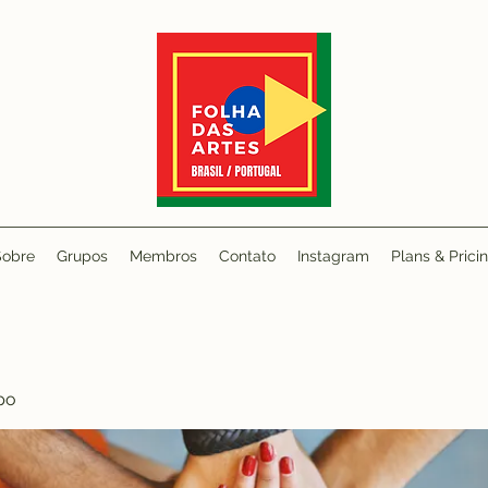
Sobre
Grupos
Membros
Contato
Instagram
Plans & Prici
po