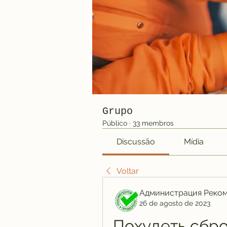
Grupo
Público
·
33 membros
Discussão
Mídia
Voltar
Администрация Реко
26 de agosto de 2023
Похудеть сбр