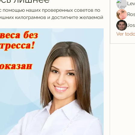
Lev
с помощью наших проверенных советов по 
Ros
ишних килограммов и достигните желаемой 
Jo
Ver tod