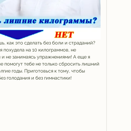
ь, как это сделать без боли и страданий? 
я похудела на 10 килограммов, не 
и не занимаясь упражнениями! А еще я 
е помогут тебе не только сбросить лишний 
олгие годы. Приготовься к тому, чтобы 
без голодания и без гимнастики!