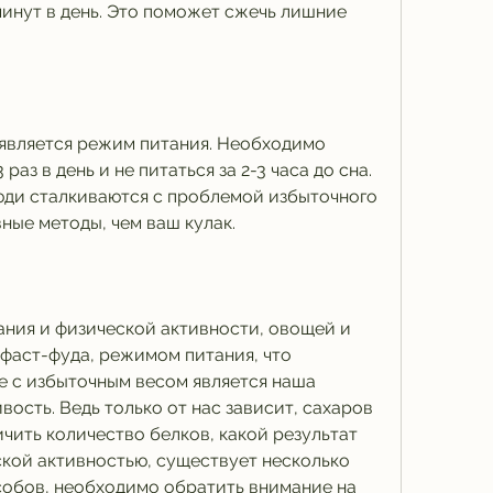
инут в день. Это поможет сжечь лишние 
является режим питания. Необходимо 
аз в день и не питаться за 2-3 часа до сна. 
люди сталкиваются с проблемой избыточного 
вные методы, чем ваш кулак.
ния и физической активности, овощей и 
 фаст-фуда, режимом питания, что 
 с избыточным весом является наша 
ость. Ведь только от нас зависит, сахаров 
чить количество белков, какой результат 
ской активностью, существует несколько 
обов, необходимо обратить внимание на 