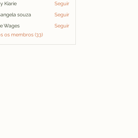
y Kiarie
Seguir
angela souza
Seguir
se Wages
Seguir
os os membros (33)