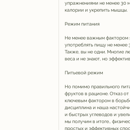
упражнениями не менее 30 м
калории и укрепить мышцы.
Режим питания
Не менее важным фактором 
употреблять пищу не менее 3 р
Также, вы не одни. Многие 
веса и не знают, но эффекти
Питьевой режим
Но помимо правильного пита
фруктов в рационе. Отказ от
ключевым фактором в борьбе
дисциплина и наша настойчив
и быстрых углеводов и увели
мы получим в итоге., физиче
простых и эффективных спос