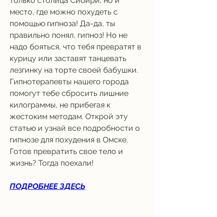
только столица Сибири, но и 
место, где можно похудеть с 
помощью гипноза! Да-да, ты 
правильно понял, гипноз! Но не 
надо бояться, что тебя превратят в 
курицу или заставят танцевать 
лезгинку на торте своей бабушки. 
Гипнотерапевты нашего города 
помогут тебе сбросить лишние 
килограммы, не прибегая к 
жестоким методам. Открой эту 
статью и узнай все подробности о 
гипнозе для похудения в Омске. 
Готов превратить свое тело и 
жизнь? Тогда поехали!
ПОДРОБНЕЕ ЗДЕСЬ