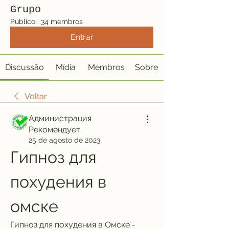
Grupo
Público
·
34 membros
Entrar
Discussão
Mídia
Membros
Sobre
Voltar
Администрация
Рекомендует
25 de agosto de 2023
Гипноз для 
похудения в 
омске
Гипноз для похудения в Омске - 