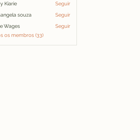
y Kiarie
Seguir
angela souza
Seguir
se Wages
Seguir
os os membros (33)