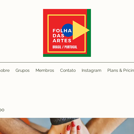
Sobre
Grupos
Membros
Contato
Instagram
Plans & Prici
po