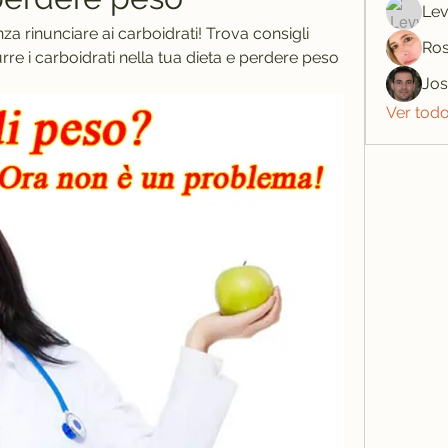
Lev
 rinunciare ai carboidrati! Trova consigli 
Ros
rre i carboidrati nella tua dieta e perdere peso 
Jo
Ver tod