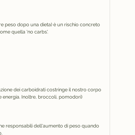
come quella 'no carbs'.
zione dei carboidrati costringe il nostro corpo 
e energia. Inoltre, broccoli, pomodori)
e responsabili dell'aumento di peso quando 
.