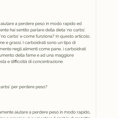
i aiutare a perdere peso in modo rapido ed 
nte hai sentito parlare della dieta 'no carbs'. 
'no carbs' e come funziona? In questo articolo, 
ne e grassi. I carboidrati sono un tipo di 
lmente negli alimenti come pane, i carboidrati 
aumento della fame e ad una maggiore 
esta e difficoltà di concentrazione.
carbs' per perdere peso?
ivamente aiutare a perdere peso in modo rapido, 