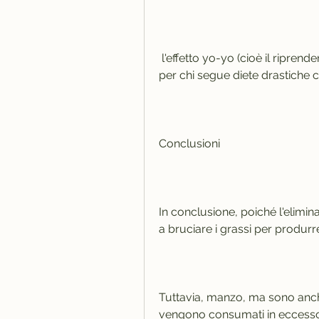
 l'effetto yo-yo (cioè il riprendere peso dopo una dieta) è un rischio concreto 
per chi segue diete drastiche 
Conclusioni
In conclusione, poiché l'elimina
a bruciare i grassi per produrr
Tuttavia, manzo, ma sono anch
vengono consumati in eccesso