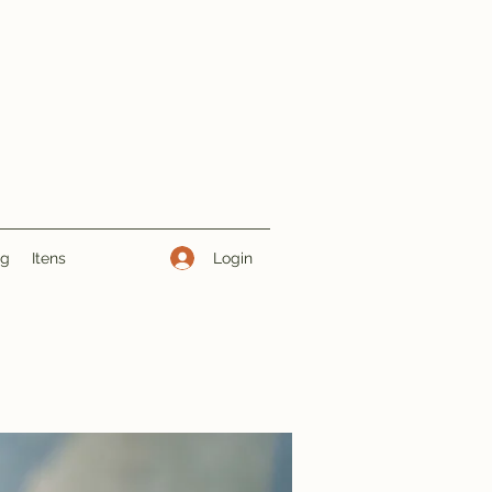
Login
ng
Itens