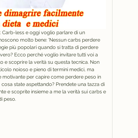
r. Carb-less e oggi voglio parlare di un 
noscono molto bene: 'Nessun carbs perdere 
egie più popolari quando si tratta di perdere 
ro? Ecco perché voglio invitare tutti voi a 
o e scoprire la verità su questa tecnica. Non 
icolo noioso e pieno di termini medici, ma 
e motivante per capire come perdere peso in 
 cosa state aspettando? Prendete una tazza di 
 e scoprite insieme a me la verità sui carbs e 
di peso.