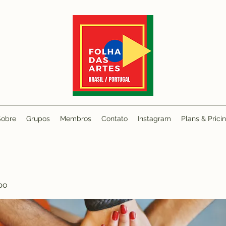
Sobre
Grupos
Membros
Contato
Instagram
Plans & Prici
po