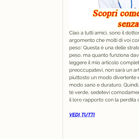
Ciao a tutti amici, sono il dotto
argomento che molti di voi co
peso'. Questa è una delle strat
peso, ma quanto funziona davve
leggere il mio articolo complet
preoccupatevi, non sarà un art
piuttosto un modo divertente 
modo sano e duraturo. Quindi,
tè verde, sedetevi comodamente
il loro rapporto con la perdita 
VEDI TUTTI