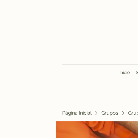
Início
Página Inicial
Grupos
Gru