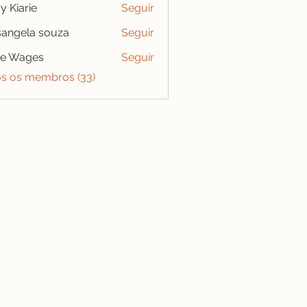
y Kiarie
Seguir
angela souza
Seguir
se Wages
Seguir
os os membros (33)