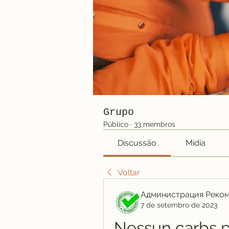
Grupo
Público
·
33 membros
Discussão
Mídia
Voltar
Администрация Реко
7 de setembro de 2023
Nessun carbs 