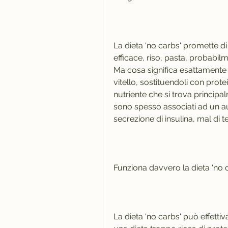
La dieta 'no carbs' promette d
efficace, riso, pasta, probabilme
Ma cosa significa esattamente 
vitello, sostituendoli con protei
nutriente che si trova principa
sono spesso associati ad un 
secrezione di insulina, mal di t
Funziona davvero la dieta 'no 
La dieta 'no carbs' può effett