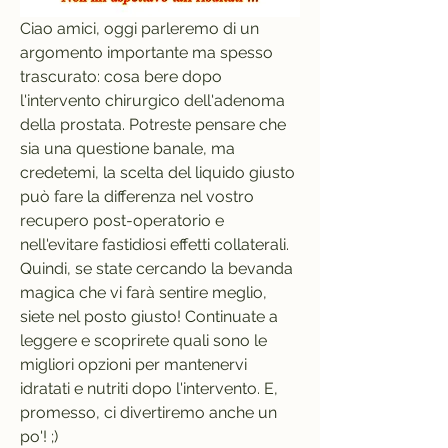
Ciao amici, oggi parleremo di un 
argomento importante ma spesso 
trascurato: cosa bere dopo 
l'intervento chirurgico dell'adenoma 
della prostata. Potreste pensare che 
sia una questione banale, ma 
credetemi, la scelta del liquido giusto 
può fare la differenza nel vostro 
recupero post-operatorio e 
nell'evitare fastidiosi effetti collaterali. 
Quindi, se state cercando la bevanda 
magica che vi farà sentire meglio, 
siete nel posto giusto! Continuate a 
leggere e scoprirete quali sono le 
migliori opzioni per mantenervi 
idratati e nutriti dopo l'intervento. E, 
promesso, ci divertiremo anche un 
po'! ;)