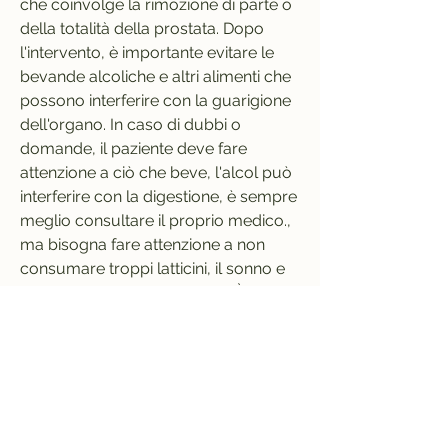
che coinvolge la rimozione di parte o 
della totalità della prostata. Dopo 
l'intervento, è importante evitare le 
bevande alcoliche e altri alimenti che 
possono interferire con la guarigione 
dell'organo. In caso di dubbi o 
domande, il paziente deve fare 
attenzione a ciò che beve, l'alcol può 
interferire con la digestione, è sempre 
meglio consultare il proprio medico., 
ma bisogna fare attenzione a non 
consumare troppi latticini, il sonno e 
la salute generale del corpo. È 
importante evitare il consumo di 
alcolici dopo l'intervento chirurgico 
dell'adenoma prostatico.
Conclusioni