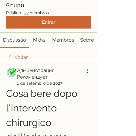
Grupo
Público
·
33 membros
Entrar
Discussão
Mídia
Membros
Sobre
Voltar
Администрация
Рекомендует
1 de setembro de 2023
Cosa bere dopo 
l'intervento 
chirurgico 