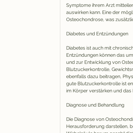
Symptome ihrem Arzt mitteilen,
auswirken kann. Eine der mögli
Osteochondrose, was zusätzli
Diabetes und Entzündungen
Diabetes ist auch mit chronis
Entzündungen können das uml
und zur Entwicklung von Osteo
Blutzuckerkontrolle, Gewichts
ebenfalls dazu beitragen, Phys
gute Blutzuckerkontrolle ist e
im Körper verstärken und das 
Diagnose und Behandlung
Die Diagnose von Osteochondr
Herausforderung darstellen, b