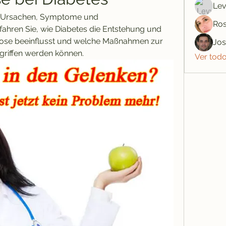
Lev
: Ursachen, Symptome und 
Ros
ahren Sie, wie Diabetes die Entstehung und 
ose beeinflusst und welche Maßnahmen zur 
Jo
riffen werden können.
Ver tod