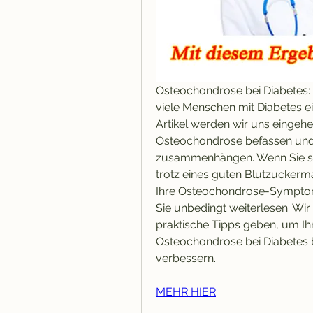
Osteochondrose bei Diabetes: 
viele Menschen mit Diabetes ei
Artikel werden wir uns eingeh
Osteochondrose befassen und 
zusammenhängen. Wenn Sie si
trotz eines guten Blutzuckerm
Ihre Osteochondrose-Symptome
Sie unbedingt weiterlesen. Wir
praktische Tipps geben, um Ih
Osteochondrose bei Diabetes b
verbessern.
MEHR HIER