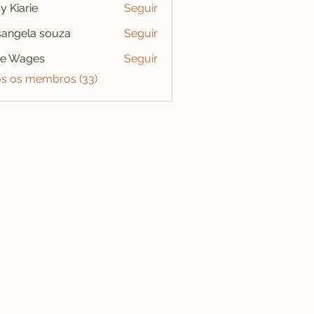
y Kiarie
Seguir
angela souza
Seguir
se Wages
Seguir
os os membros (33)