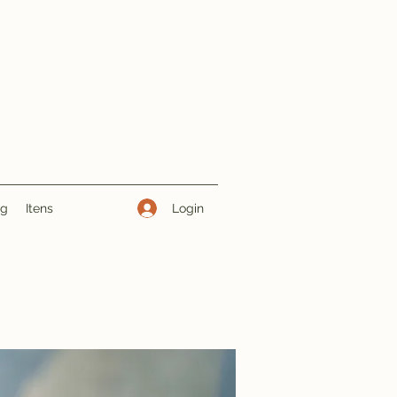
Login
ng
Itens