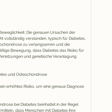
 vollständig verstanden, typisch für Diabetes, 
eochondrose zu verlangsamen und die 
ßige Bewegung, dass Diabetes das Risiko für 
Verletzungen und genetische Veranlagung 
betes und Osteochondrose
in erhöhtes Risiko, um eine genaue Diagnose 
rose bei Diabetes beinhaltet in der Regel 
itteln, dass Menschen mit Diabetes ihre 