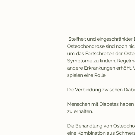
 Steifheit und eingeschränkter Beweglichkeit. Die genauen Ursachen der 
Osteochondrose sind noch nicht
um das Fortschreiten der Ost
Symptome zu lindern. Regelmä
andere Erkrankungen erhöht, 
spielen eine Rolle.
Die Verbindung zwischen Dia
Menschen mit Diabetes haben e
zu erhalten.
Die Behandlung von Osteochond
eine Kombination aus Schmerzm