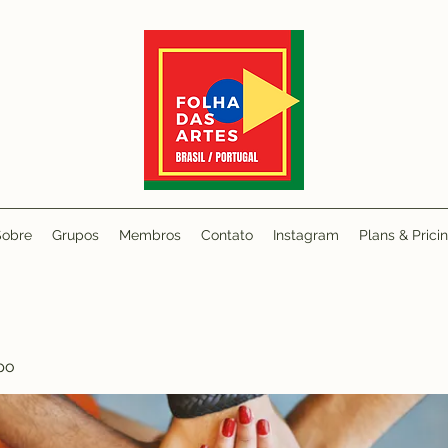
Sobre
Grupos
Membros
Contato
Instagram
Plans & Prici
po