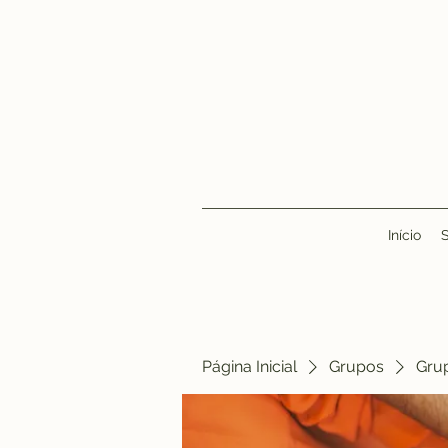
Início
Página Inicial
Grupos
Gru