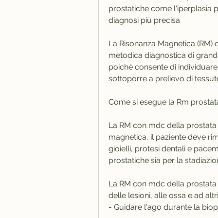
prostatiche come l'iperplasia 
diagnosi più precisa
La Risonanza Magnetica (RM) c
metodica diagnostica di grande
poiché consente di individuare
sottoporre a prelievo di tessut
Come si esegue la Rm prosta
La RM con mdc della prostata v
magnetica, il paziente deve ri
gioielli, protesi dentali e pacem
prostatiche sia per la stadiazi
La RM con mdc della prostata è
delle lesioni, alle ossa e ad altr
- Guidare l'ago durante la biop