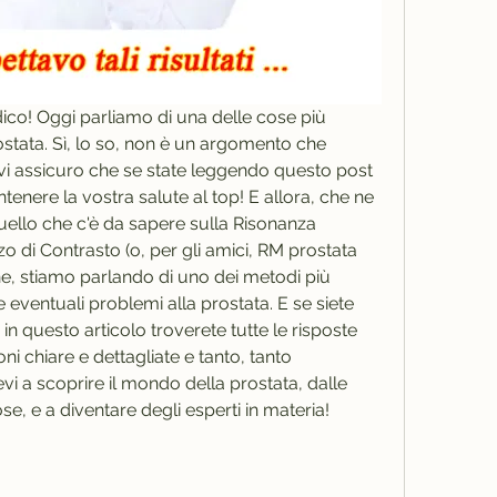
dico! Oggi parliamo di una delle cose più 
ostata. Sì, lo so, non è un argomento che 
vi assicuro che se state leggendo questo post 
tenere la vostra salute al top! E allora, che ne 
quello che c'è da sapere sulla Risonanza 
 di Contrasto (o, per gli amici, RM prostata 
e, stiamo parlando di uno dei metodi più 
e eventuali problemi alla prostata. E se siete 
 in questo articolo troverete tutte le risposte 
i chiare e dettagliate e tanto, tanto 
vi a scoprire il mondo della prostata, dalle 
se, e a diventare degli esperti in materia!