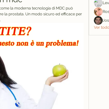
Lev
come la moderna tecnologia di MDC può 
Ros
are la prostata. Un modo sicuro ed efficace per 
.
Jo
Ver tod