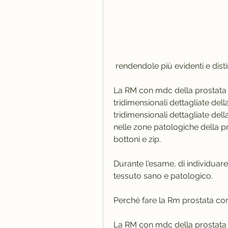
 rendendole più evidenti e dis
La RM con mdc della prostata 
tridimensionali dettagliate dell
tridimensionali dettagliate dell
nelle zone patologiche della pr
bottoni e zip.
Durante l'esame, di individuare 
tessuto sano e patologico.
Perché fare la Rm prostata c
La RM con mdc della prostata è 