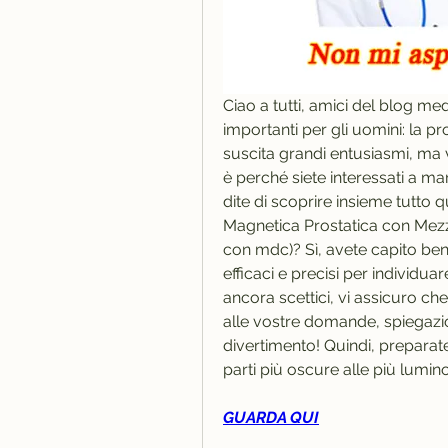
Ciao a tutti, amici del blog me
importanti per gli uomini: la pr
suscita grandi entusiasmi, ma 
è perché siete interessati a man
dite di scoprire insieme tutto 
Magnetica Prostatica con Mezzo
con mdc)? Sì, avete capito ben
efficaci e precisi per individuar
ancora scettici, vi assicuro che
alle vostre domande, spiegazion
divertimento! Quindi, preparate
parti più oscure alle più lumino
GUARDA QUI