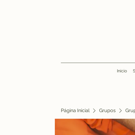
Início
Página Inicial
Grupos
Gru