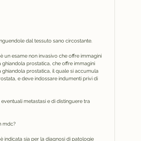
tinguendole dal tessuto sano circostante.
è un esame non invasivo che offre immagini 
a ghiandola prostatica, che offre immagini 
a ghiandola prostatica, il quale si accumula 
ostata, e deve indossare indumenti privi di 
eventuali metastasi e di distinguere tra 
on mdc?
indicata sia per la diagnosi di patologie 