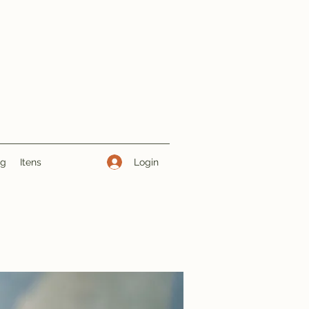
Login
ng
Itens