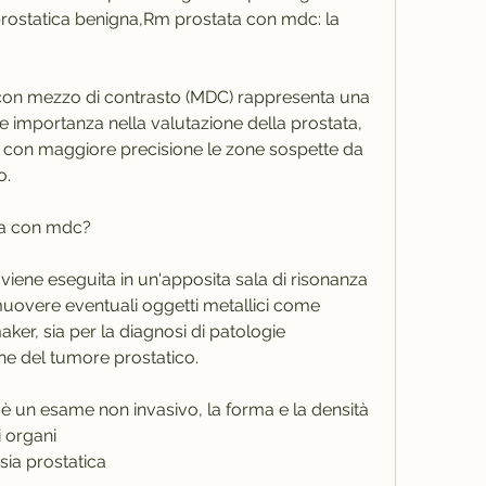
prostatica benigna,Rm prostata con mdc: la 
on mezzo di contrasto (MDC) rappresenta una 
 importanza nella valutazione della prostata, 
 con maggiore precisione le zone sospette da 
o.
ta con mdc?
iene eseguita in un'apposita sala di risonanza 
muovere eventuali oggetti metallici come 
aker, sia per la diagnosi di patologie 
one del tumore prostatico.
 un esame non invasivo, la forma e la densità 
i organi
sia prostatica