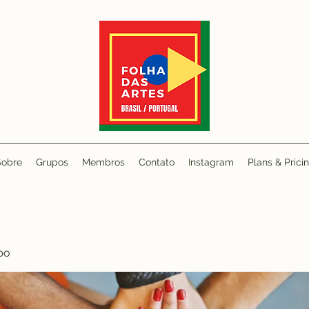
Sobre
Grupos
Membros
Contato
Instagram
Plans & Prici
po