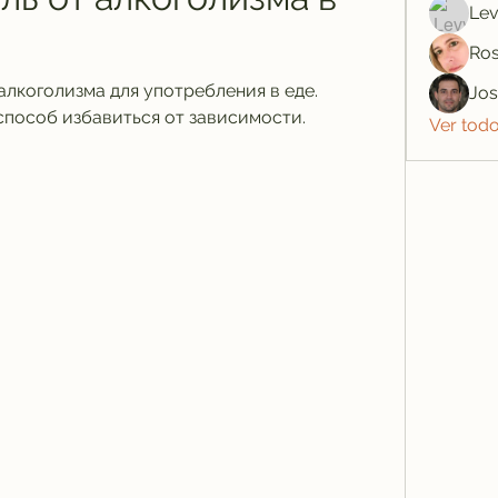
Lev
Ros
лкоголизма для употребления в еде. 
Jo
пособ избавиться от зависимости. 
Ver tod