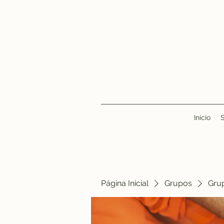
Início
Página Inicial
Grupos
Gru