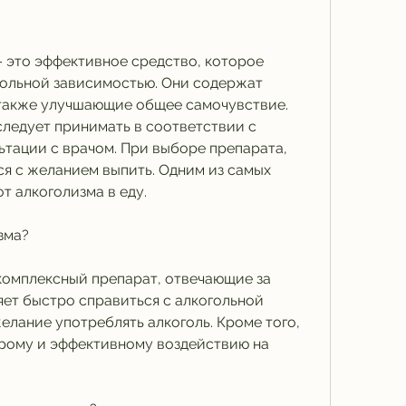
– это эффективное средство, которое 
гольной зависимостью. Они содержат 
также улучшающие общее самочувствие. 
следует принимать в соответствии с 
ьтации с врачом. При выборе препарата, 
я с желанием выпить. Одним из самых 
т алкоголизма в еду.
зма?
комплексный препарат, отвечающие за 
ет быстро справиться с алкогольной 
лание употреблять алкоголь. Кроме того, 
рому и эффективному воздействию на 