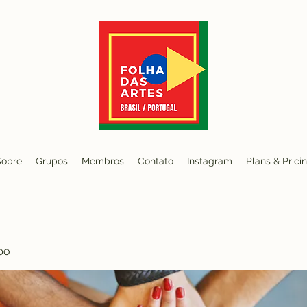
Sobre
Grupos
Membros
Contato
Instagram
Plans & Prici
po