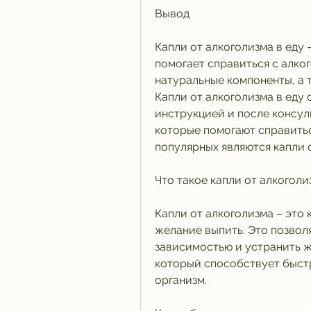
Вывод
Капли от алкоголизма в еду 
помогает справиться с алко
натуральные компоненты, а 
Капли от алкоголизма в еду 
инструкцией и после консул
которые помогают справитьс
популярных являются капли о
Что такое капли от алкоголи
Капли от алкоголизма – это 
желание выпить. Это позволя
зависимостью и устранить же
который способствует быст
организм.