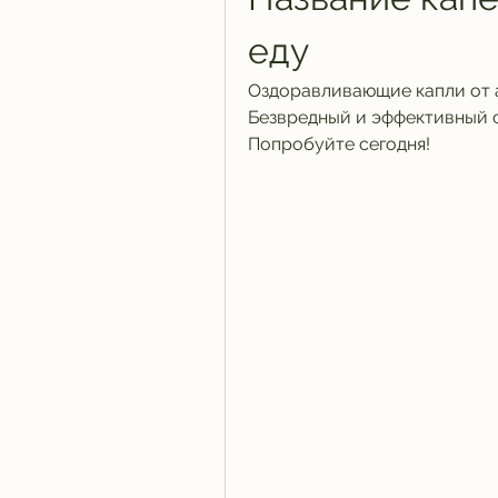
еду
Оздоравливающие капли от а
Безвредный и эффективный с
Попробуйте сегодня!