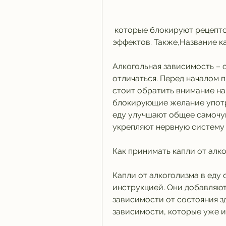
 которые блокируют рецепторы головного мозга, не имеющие побочных 
эффектов. Также,Название ка
Алкогольная зависимость – 
отличаться. Перед началом п
стоит обратить внимание на 
блокирующие желание употре
еду улучшают общее самочув
укрепляют нервную систему 
Как принимать капли от алко
Капли от алкоголизма в еду 
инструкцией. Они добавляютс
зависимости от состояния з
зависимости, которые уже и