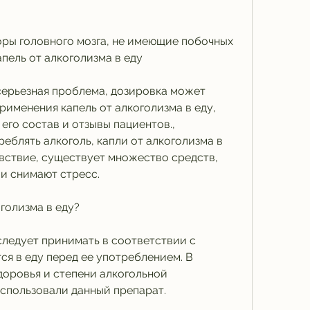
пель от алкоголизма в еду
серьезная проблема, дозировка может 
рименения капель от алкоголизма в еду, 
его состав и отзывы пациентов., 
блять алкоголь, капли от алкоголизма в 
ствие, существует множество средств, 
и снимают стресс.
голизма в еду?
следует принимать в соответствии с 
я в еду перед ее употреблением. В 
доровья и степени алкогольной 
спользовали данный препарат.