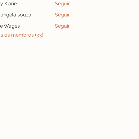
y Kiarie
Seguir
angela souza
Seguir
se Wages
Seguir
os os membros (33)