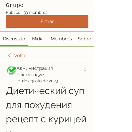
Grupo
Público
·
33 membros
Entrar
Discussão
Mídia
Membros
Sobre
Voltar
Администрация
Рекомендует
24 de agosto de 2023
Диетический суп 
для похудения 
рецепт с курицей 