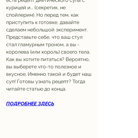
есть рецепт диетического супа с 
курицей и... (секретик, не 
спойлерим). Но перед тем, как 
приступить к готовке, давайте 
сделаем небольшой эксперимент. 
Представьте себе, что ваш стул 
стал гламурным троном, а вы - 
королева (или король) своего тела. 
Как вы хотите питаться? Вероятно, 
вы выберете что-то полезное и 
вкусное. Именно такой и будет наш 
суп! Готовы узнать рецепт? Тогда 
читайте статью до конца.
ПОДРОБНЕЕ ЗДЕСЬ