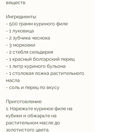
веществ.
Ингредиенты:
- 500 грамм куриного филе
- 1 луковица
- 2 зубчика чеснока
- 3 морковки
- 2 стебля сельдерея
- 1 красный болгарский перец
- 1 литр куриного бульона
- 1 столовая ложка растительного 
масла
- соль и перец по вкусу
Приготовление:
1. Нарежьте куриное филе на 
кубики и обжарьте на 
растительном масле до 
золотистого цвета.