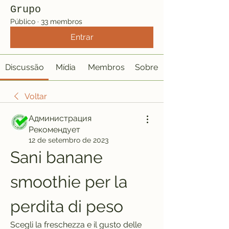
Grupo
Público
·
33 membros
Entrar
Discussão
Mídia
Membros
Sobre
Voltar
Администрация
Рекомендует
12 de setembro de 2023
Sani banane 
smoothie per la 
perdita di peso
Scegli la freschezza e il gusto delle 