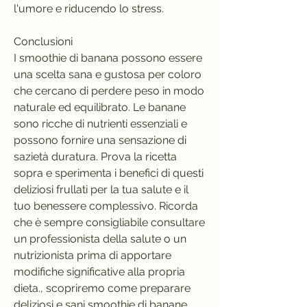
l'umore e riducendo lo stress.
Conclusioni
I smoothie di banana possono essere 
una scelta sana e gustosa per coloro 
che cercano di perdere peso in modo 
naturale ed equilibrato. Le banane 
sono ricche di nutrienti essenziali e 
possono fornire una sensazione di 
sazietà duratura. Prova la ricetta 
sopra e sperimenta i benefici di questi 
deliziosi frullati per la tua salute e il 
tuo benessere complessivo. Ricorda 
che è sempre consigliabile consultare 
un professionista della salute o un 
nutrizionista prima di apportare 
modifiche significative alla propria 
dieta., scopriremo come preparare 
deliziosi e sani smoothie di banane 