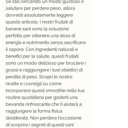
Se stai cercando un modo gustoso e 
salutare per perdere peso, allora 
dovresti assolutamente leggere 
questo articolo. I nostri frullati di 
banane sani sono la soluzione 
perfetta per ottenere una dose di 
energia e nutrimento senza sacrificare 
il sapore. Con ingredienti naturali e 
benefici per la salute, questi frullati 
sono un modo delizioso per bruciare i 
grassi e raggiungere i tuoi obiettivi di 
perdita di peso. Scopri le nostre 
ricette e i consigli su come 
incorporare questi smoothie nella tua 
routine quotidiana per goderti una 
bevanda rinfrescante che ti aiuterà a 
raggiungere la forma fisica 
desiderata. Non perdere l'occasione 
di scoprire i segreti di questi sani 