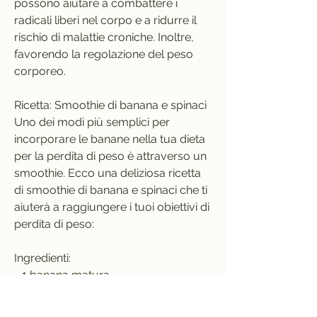
possono aiutare a combattere i 
radicali liberi nel corpo e a ridurre il 
rischio di malattie croniche. Inoltre, 
favorendo la regolazione del peso 
corporeo.
Ricetta: Smoothie di banana e spinaci
Uno dei modi più semplici per 
incorporare le banane nella tua dieta 
per la perdita di peso è attraverso un 
smoothie. Ecco una deliziosa ricetta 
di smoothie di banana e spinaci che ti 
aiuterà a raggiungere i tuoi obiettivi di 
perdita di peso:
Ingredienti:
- 1 banana matura
- Una manciata di spinaci freschi
- 1 tazza di latte di mandorle non 