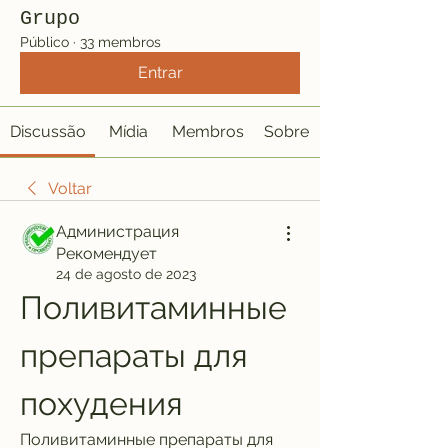
Grupo
Público
·
33 membros
Entrar
Discussão
Mídia
Membros
Sobre
Voltar
Администрация
Рекомендует
24 de agosto de 2023
Поливитаминные 
препараты для 
похудения
Поливитаминные препараты для 