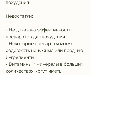
похудения.
Недостатки:
- Не доказана эффективность 
препаратов для похудения.
- Некоторые препараты могут 
содержать ненужные или вредные 
ингредиенты.
- Витамины и минералы в больших 
количествах могут иметь 
противопоказания для здоровья.
- Поливитаминные препараты не 
заменят правильного питания и 
занятий спортом.
Как правильно принимать 
поливитаминные препараты для 
похудения