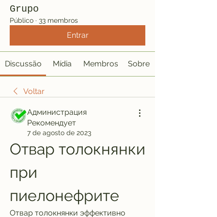
Grupo
Público
·
33 membros
Entrar
Discussão
Mídia
Membros
Sobre
Voltar
Администрация
Рекомендует
7 de agosto de 2023
Отвар толокнянки 
при 
пиелонефрите
Отвар толокнянки эффективно 