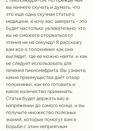
с пиелонефритом. Но прежде чем 
вы начнете скучать и думать, что 
это еще одна скучная статья о 
медицине, я хочу вас заверить - это 
будет настолько увлекательно, что 
вы не сможете оторваться от 
чтения ни на секунду! Я расскажу 
вам все о толокнянке: как она 
выглядит, где ее можно найти, и как 
ее следует использовать для 
лечения пиелонефрита. Вы узнаете, 
какие преимущества даёт отвар 
толокнянки, как его готовить и 
какое количество принимать. 
Статья будет держать вас в 
напряжении до самого конца, и вы 
получите множество полезных 
знаний, которые помогут вам в 
борьбе с этим неприятным 