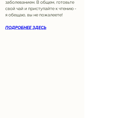
заболеванием. В общем, готовьте 
свой чай и приступайте к чтению - 
я обещаю, вы не пожалеете!
ПОДРОБНЕЕ ЗДЕСЬ