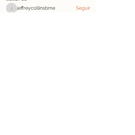
jeffreycollinsbme
Seguir
jeffreycollinsbme
cocomelon nursery rhymes
Seguir
Levy Kiarie
Seguir
Rosangela souza
Seguir
Jose Wages
Seguir
Ver todos os membros (33)
Formulário de inscrição
Enviar