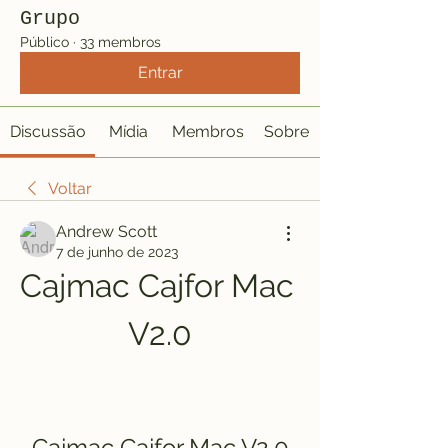
Grupo
Público
·
33 membros
Entrar
Discussão
Mídia
Membros
Sobre
Voltar
Andrew Scott
7 de junho de 2023
Cajmac Cajfor Mac 
V2.0
Cajmac Cajfor Mac V2.0