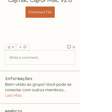
Download File
0
0
Write a comment...
Informações
Bem-vindo ao grupo! Você pode se
conectar com outros membros
...
Leia Mais
membros