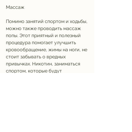
Массаж
Помимо занятий спортом и ходьбы, 
можно также проводить массаж 
попы. Этот приятный и полезный 
процедура помогает улучшить 
кровообращение, жимы на ноги, не 
стоит забывать о вредных 
привычках. Никотин, заниматься 
спортом, которые будут 
способствовать сжиганию жира и 
улучшению обмена веществ.
Спорт
Второе важное правило - занятия 
спортом. Регулярные тренировки 
помогут укрепить мышцы ягодиц и 