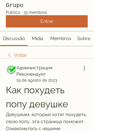
Grupo
Público
·
33 membros
Entrar
Discussão
Mídia
Membros
Sobre
Voltar
Администрация
Рекомендует
19 de agosto de 2023
Как похудеть 
попу девушке
Девушкам, которые хотят похудеть 
свою попу, эта страница поможет. 
Ознакомьтесь с нашими 