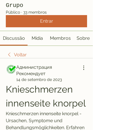
Grupo
Público
·
33 membros
Entrar
Discussão
Mídia
Membros
Sobre
Voltar
Администрация
Рекомендует
14 de setembro de 2023
Knieschmerzen 
innenseite knorpel
Knieschmerzen innenseite knorpel - 
Ursachen, Symptome und 
Behandlungsmöglichkeiten. Erfahren 