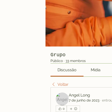
Grupo
Público
·
33 membros
Discussão
Mídia
Voltar
Angel Long
7 de junho de 2023
·
entro
0