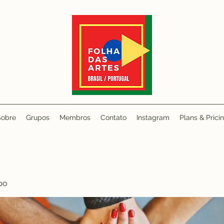
Sobre
Grupos
Membros
Contato
Instagram
Plans & Prici
po