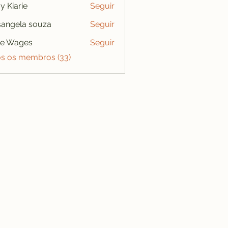
y Kiarie
Seguir
angela souza
Seguir
se Wages
Seguir
os os membros (33)