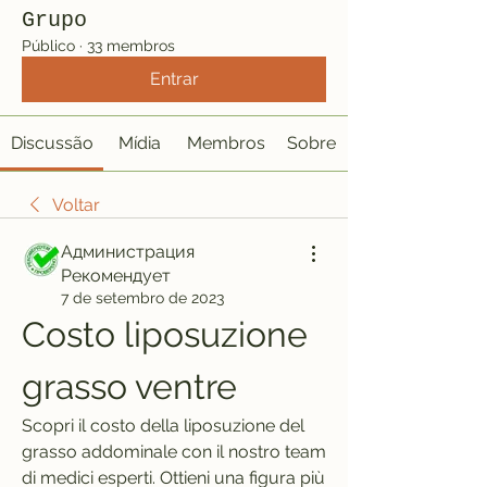
Grupo
Público
·
33 membros
Entrar
Discussão
Mídia
Membros
Sobre
Voltar
Администрация
Рекомендует
7 de setembro de 2023
Costo liposuzione 
grasso ventre
Scopri il costo della liposuzione del 
grasso addominale con il nostro team 
di medici esperti. Ottieni una figura più 