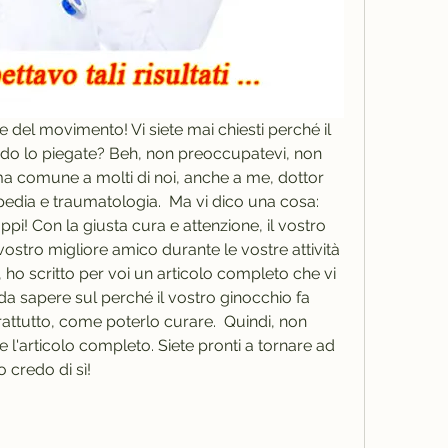
 e del movimento! Vi siete mai chiesti perché il 
do lo piegate? Beh, non preoccupatevi, non 
ma comune a molti di noi, anche a me, dottor 
edia e traumatologia.  Ma vi dico una cosa: 
ppi! Con la giusta cura e attenzione, il vostro 
vostro migliore amico durante le vostre attività 
 ho scritto per voi un articolo completo che vi 
da sapere sul perché il vostro ginocchio fa 
ttutto, come poterlo curare.  Quindi, non 
 l'articolo completo. Siete pronti a tornare ad 
 credo di sì!