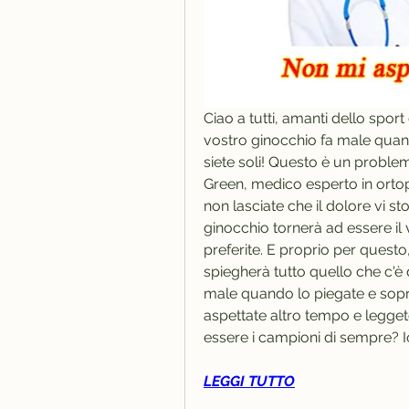
Ciao a tutti, amanti dello sport
vostro ginocchio fa male quan
siete soli! Questo è un proble
Green, medico esperto in ortop
non lasciate che il dolore vi sto
ginocchio tornerà ad essere il 
preferite. E proprio per questo,
spiegherà tutto quello che c'è 
male quando lo piegate e sopra
aspettate altro tempo e leggete
essere i campioni di sempre? Io
LEGGI TUTTO