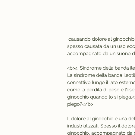
 causando dolore al ginocchio durante la flessione. Questa condizione è 
spesso causata da un uso ecces
accompagnato da un suono di sc
<b>4. Sindrome della banda ile
La sindrome della banda ileotibi
connettivo lungo il lato esterno
come la perdita di peso e l'ese
ginocchio quando lo si piega,<
piego?</b>
Il dolore al ginocchio è una dell
industrializzati. Spesso il dolo
ginocchio, accompagnato da go