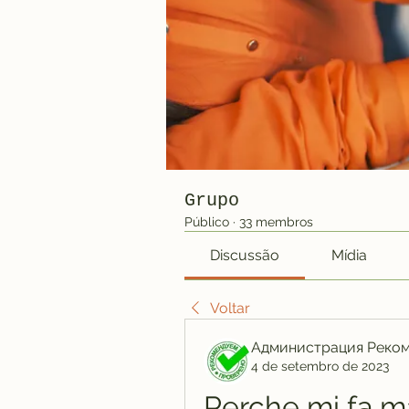
Grupo
Público
·
33 membros
Discussão
Mídia
Voltar
Администрация Реко
4 de setembro de 2023
Perche mi fa ma