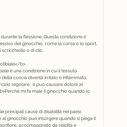
sivo del ginocchio, come la corsa o lo sport, 
ricchiolio o di clic.
otibiale</b>
ale è una condizione in cui il tessuto 
 della coscia diventa irritato e infiammato, 
rcizio regolare., e può causare dolore al 
b>Perché mi fa male il ginocchio quando lo 
e principali cause di disabilità nei paesi 
re al ginocchio può insorgere quando si piega il 
nfiore, accompagnato da rigidità e 