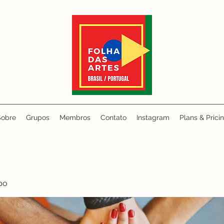
Sobre
Grupos
Membros
Contato
Instagram
Plans & Prici
po