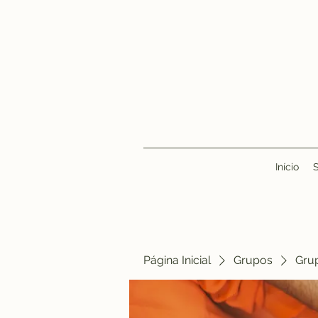
Início
Página Inicial
Grupos
Gru