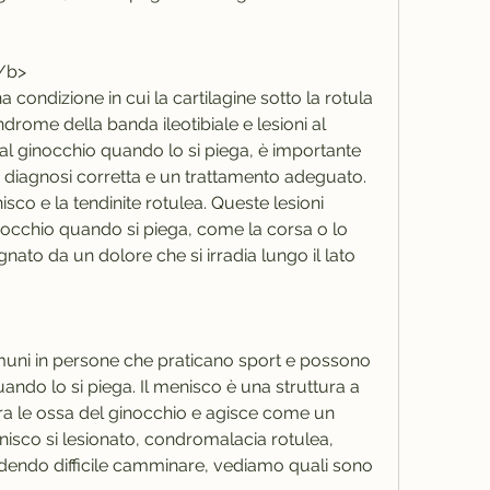
/b>
condizione in cui la cartilagine sotto la rotula 
sindrome della banda ileotibiale e lesioni al 
 al ginocchio quando lo si piega, è importante 
 diagnosi corretta e un trattamento adeguato. 
isco e la tendinite rotulea. Queste lesioni 
occhio quando si piega, come la corsa o lo 
nato da un dolore che si irradia lungo il lato 
muni in persone che praticano sport e possono 
ndo lo si piega. Il menisco è una struttura a 
tra le ossa del ginocchio e agisce come un 
sco si lesionato, condromalacia rotulea, 
dendo difficile camminare, vediamo quali sono 