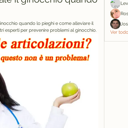
Lev
Ros
inocchio quando lo pieghi e come alleviare il 
Jo
ostri esperti per prevenire problemi al ginocchio.
Ver tod