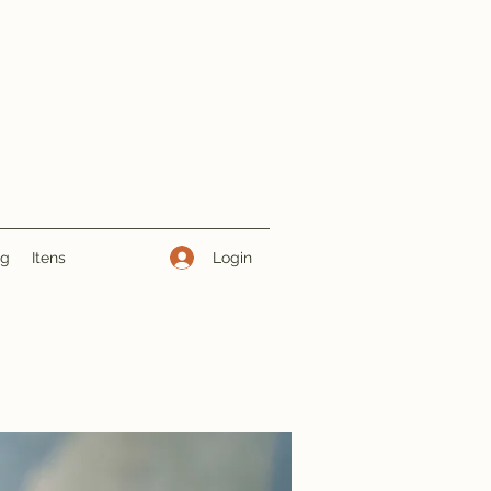
Login
ng
Itens