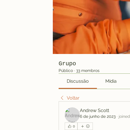
Grupo
Público
·
33 membros
Discussão
Mídia
Voltar
Andrew Scott
6 de junho de 2023
·
joined
0