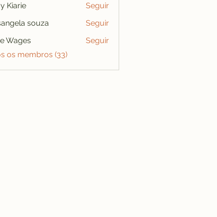
y Kiarie
Seguir
angela souza
Seguir
se Wages
Seguir
os os membros (33)