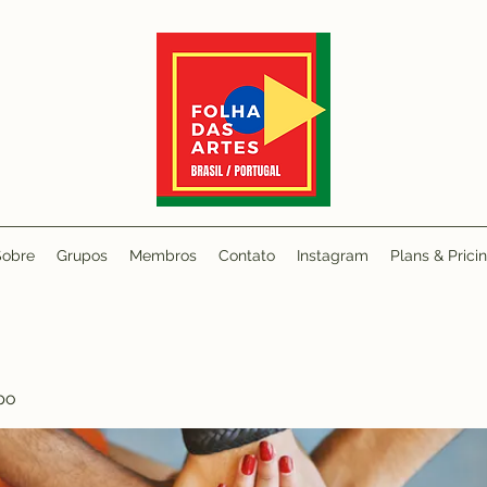
Sobre
Grupos
Membros
Contato
Instagram
Plans & Prici
po