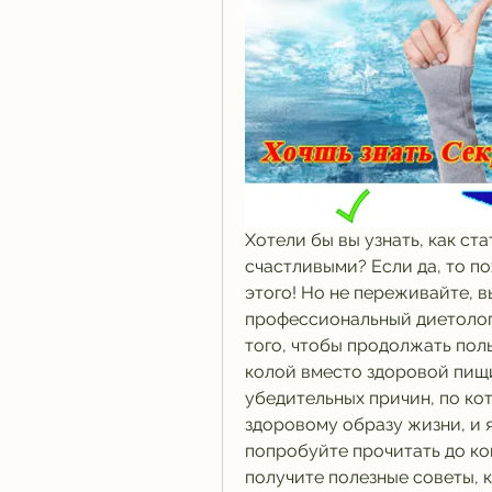
Хотели бы вы узнать, как ст
счастливыми? Если да, то по
этого! Но не переживайте, в
профессиональный диетолог,
того, чтобы продолжать пол
колой вместо здоровой пищи. 
убедительных причин, по кот
здоровому образу жизни, и я
попробуйте прочитать до кон
получите полезные советы, 