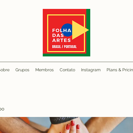
Sobre
Grupos
Membros
Contato
Instagram
Plans & Prici
po