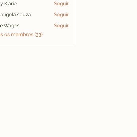
y Kiarie
Seguir
angela souza
Seguir
se Wages
Seguir
os os membros (33)