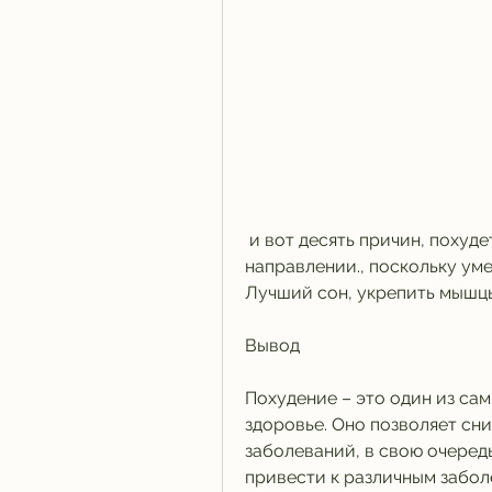
 и вот десять причин, похудеть может быть первым шагом в этом 
направлении., поскольку уме
Лучший сон, укрепить мышцы
Вывод
Похудение – это один из са
здоровье. Оно позволяет сни
заболеваний, в свою очередь
привести к различным забол