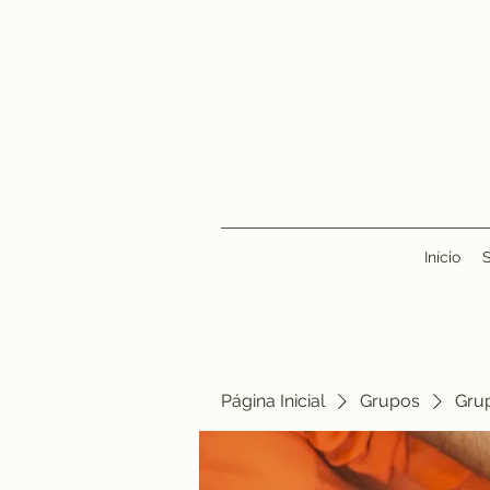
Início
Página Inicial
Grupos
Gru