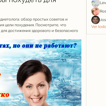
Lev
Ros
 диетолога: обзор простых советов и 
Jo
я цели похудения. Посмотрите, что 
Ver tod
для достижения здорового и безопасного 