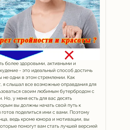
ать более здоровыми, активными и 
худение - это идеальный способ достичь 
ы не одни в этом стремлении. Как 
 я слышал все возможные оправдания для 
ьзоваться своим любимым бутербродом с 
Но, у меня есть для вас десять 
орым вы должны начать свой путь к 
 готов поделиться ими с вами. Поэтому 
ца, ведь кроме юмора и мотивации, вы 
которые помогут вам стать лучшей версией 