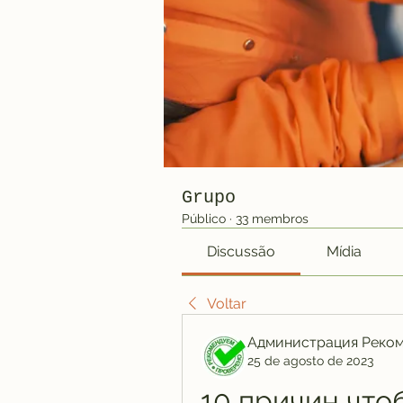
Grupo
Público
·
33 membros
Discussão
Mídia
Voltar
Администрация Реко
25 de agosto de 2023
10 причин чтоб