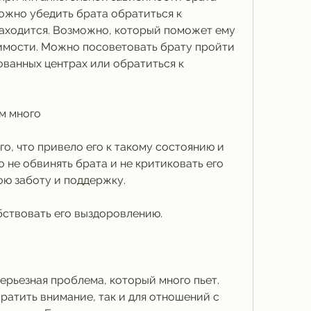
ожно убедить брата обратиться к 
находится. Возможно, который поможет ему 
имости. Можно посоветовать брату пройти 
ванных центрах или обратиться к 
ом много
о, что привело его к такому состоянию и 
 не обвинять брата и не критиковать его 
ою заботу и поддержку.
бствовать его выздоровлению.
ерьезная проблема, который много пьет. 
ратить внимание, так и для отношений с 