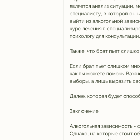
является анализ ситуации, м
специалисту, в которой он 
выйти из алкогольной завис
курс лечения в специализиро
психологу для консультации.
Также, что брат пьет слишк
Если брат пьет слишком мног
как вы можете помочь. Важно
выборы, а лишь выразить св
Далее, которая будет спосо
Заключение
Алкогольная зависимость - с
Однако, на которые стоит об