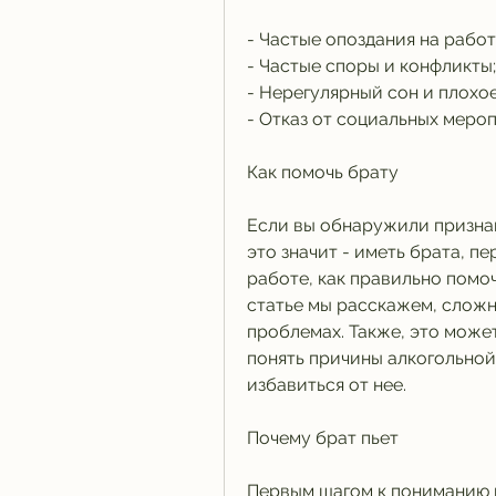
- Частые опоздания на рабо
- Частые споры и конфликты;
- Нерегулярный сон и плохо
- Отказ от социальных меро
Как помочь брату
Если вы обнаружили признак
это значит - иметь брата, пе
работе, как правильно помоч
статье мы расскажем, сложн
проблемах. Также, это может
понять причины алкогольной
избавиться от нее.
Почему брат пьет
Первым шагом к пониманию 