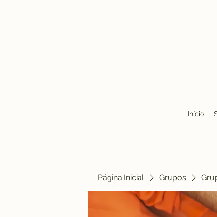
Início
Página Inicial
Grupos
Gru