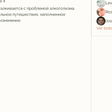
Lev
алкивается с проблемой алкоголизма. 
Ros
льное путешествие, наполненное 
изменение.
Jo
Ver tod