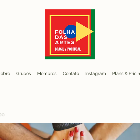
Sobre
Grupos
Membros
Contato
Instagram
Plans & Prici
po