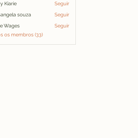
y Kiarie
Seguir
angela souza
Seguir
se Wages
Seguir
os os membros (33)