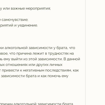
ту или важные мероприятия;
е самочувствие;
приятий и уединение.
и алкогольной зависимости у брата, что 
рвое, что причина лежит в трудностях на 
ь ему выйти из этой зависимости. В данной 
ых отношениях или других личных 
 привести к негативным последствиям, как 
 зависимости брата и как помочь ему 
причин алкогольной зависимости брата 