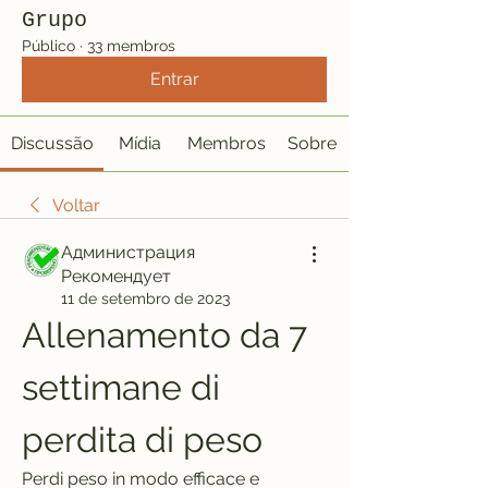
Grupo
Público
·
33 membros
Entrar
Discussão
Mídia
Membros
Sobre
Voltar
Администрация
Рекомендует
11 de setembro de 2023
Allenamento da 7 
settimane di 
perdita di peso
Perdi peso in modo efficace e 