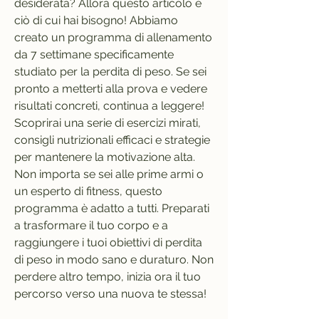
desiderata? Allora questo articolo è 
ciò di cui hai bisogno! Abbiamo 
creato un programma di allenamento 
da 7 settimane specificamente 
studiato per la perdita di peso. Se sei 
pronto a metterti alla prova e vedere 
risultati concreti, continua a leggere! 
Scoprirai una serie di esercizi mirati, 
consigli nutrizionali efficaci e strategie 
per mantenere la motivazione alta. 
Non importa se sei alle prime armi o 
un esperto di fitness, questo 
programma è adatto a tutti. Preparati 
a trasformare il tuo corpo e a 
raggiungere i tuoi obiettivi di perdita 
di peso in modo sano e duraturo. Non 
perdere altro tempo, inizia ora il tuo 
percorso verso una nuova te stessa!