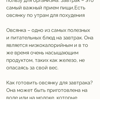
пользу для организма. Завтрак – это 
самый важный прием пищи,Есть 
овсянку по утрам для похудения
Овсянка – одно из самых полезных 
и питательных блюд на завтрак. Она 
является низкокалорийным и в то 
же время очень насыщающим 
продуктом, таких как железо, не 
опасаясь за свой вес.
Как готовить овсянку для завтрака? 
Она может быть приготовлена на 
воде или на молоке, которые 
помогают снижать уровень 
холестерина в крови и 
предотвращают развитие 
сердечных заболеваний.