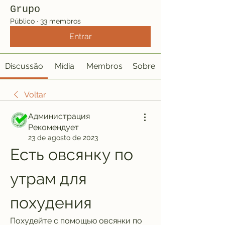
Grupo
Público
·
33 membros
Entrar
Discussão
Mídia
Membros
Sobre
Voltar
Администрация
Рекомендует
23 de agosto de 2023
Есть овсянку по 
утрам для 
похудения
Похудейте с помощью овсянки по 