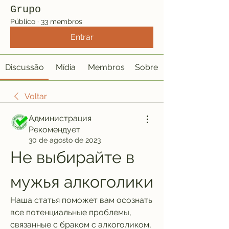
Grupo
Público
·
33 membros
Entrar
Discussão
Mídia
Membros
Sobre
Voltar
Администрация
Рекомендует
30 de agosto de 2023
Не выбирайте в 
мужья алкоголики
Наша статья поможет вам осознать 
все потенциальные проблемы, 
связанные с браком с алкоголиком, 