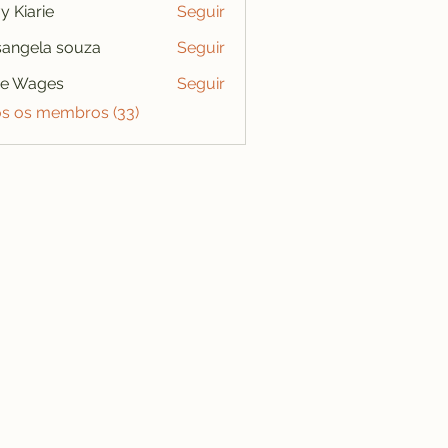
y Kiarie
Seguir
angela souza
Seguir
se Wages
Seguir
os os membros (33)