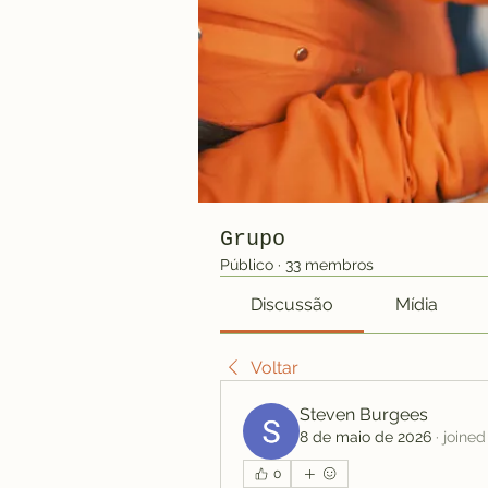
Grupo
Público
·
33 membros
Discussão
Mídia
Voltar
Steven Burgees
8 de maio de 2026
·
joined
0