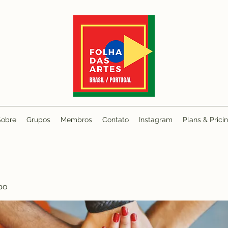
Sobre
Grupos
Membros
Contato
Instagram
Plans & Prici
po