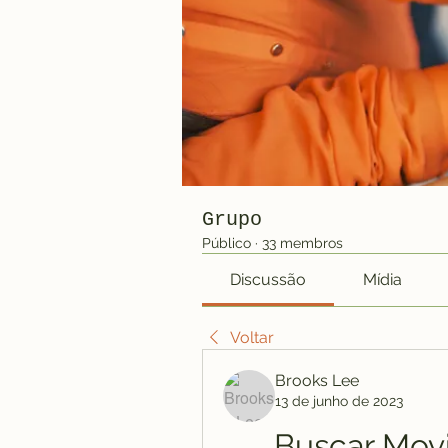
Grupo
Público
·
33 membros
Discussão
Mídia
Voltar
Brooks Lee
13 de junho de 2023
Buscar Movi