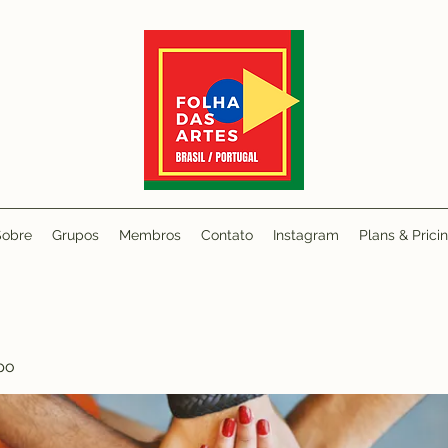
Sobre
Grupos
Membros
Contato
Instagram
Plans & Prici
po