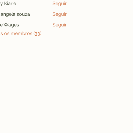
y Kiarie
Seguir
angela souza
Seguir
se Wages
Seguir
os os membros (33)