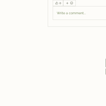
0
Write a comment...