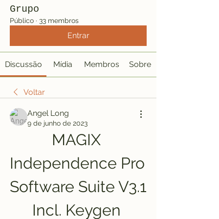
Grupo
Público
·
33 membros
Entrar
Discussão
Mídia
Membros
Sobre
Voltar
Angel Long
9 de junho de 2023
MAGIX 
Independence Pro 
Software Suite V3.1 
Incl. Keygen 