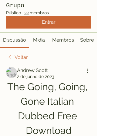
Grupo
Público
·
33 membros
Entrar
Discussão
Mídia
Membros
Sobre
Voltar
Andrew Scott
2 de junho de 2023
The Going, Going, 
Gone Italian 
Dubbed Free 
Download