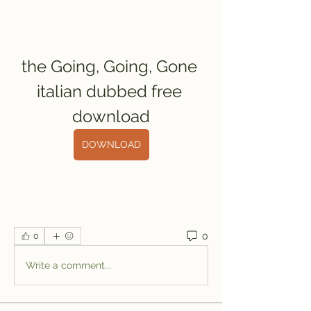
the Going, Going, Gone 
italian dubbed free 
download
DOWNLOAD
0
0
Write a comment...