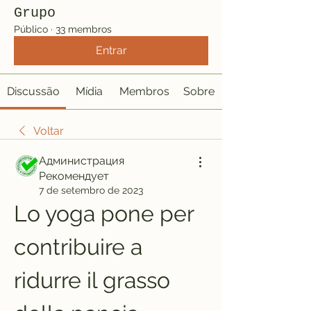
Grupo
Público
·
33 membros
Entrar
Discussão
Mídia
Membros
Sobre
Voltar
Администрация
Рекомендует
7 de setembro de 2023
Lo yoga pone per 
contribuire a 
ridurre il grasso 