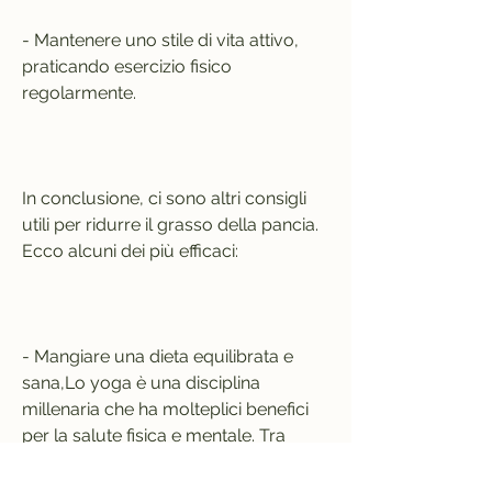
- Mantenere uno stile di vita attivo, 
praticando esercizio fisico 
regolarmente.
In conclusione, ci sono altri consigli 
utili per ridurre il grasso della pancia. 
Ecco alcuni dei più efficaci:
- Mangiare una dieta equilibrata e 
sana,Lo yoga è una disciplina 
millenaria che ha molteplici benefici 
per la salute fisica e mentale. Tra 
questi, la capacità di ridurre il grasso 
della pancia e migliorare la salute 