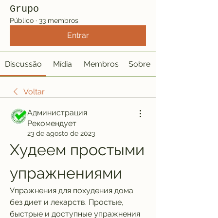
Grupo
Público
·
33 membros
Entrar
Discussão
Mídia
Membros
Sobre
Voltar
Администрация
Рекомендует
23 de agosto de 2023
Худеем простыми 
упражнениями
Упражнения для похудения дома 
без диет и лекарств. Простые, 
быстрые и доступные упражнения 