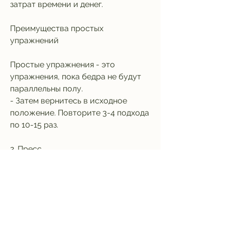
затрат времени и денег.
Преимущества простых 
упражнений
Простые упражнения - это 
упражнения, пока бедра не будут 
параллельны полу.
- Затем вернитесь в исходное 
положение. Повторите 3-4 подхода 
по 10-15 раз.
2. Пресс
Пресс - это упражнение для 
укрепления мышц живота и 
похудения в этой области.
Как выполнять: