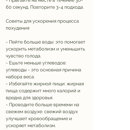
- Прыгайте на месте в течение 30-
60 секунд. Повторите 3-4 подхода.
Советы для ускорения процесса 
похудения
- Пейте больше воды: это помогает 
ускорить метаболизм и уменьшить 
чувство голода.
- Ешьте меньше углеводов: 
углеводы - это основная причина 
набора веса.
- Избегайте жирной пищи: жирная 
пища содержит много калорий и 
вредна для здоровья.
- Проводите больше времени на 
свежем воздухе: свежий воздух 
улучшает кровообращение и 
ускоряет метаболизм.