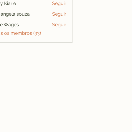
y Kiarie
Seguir
angela souza
Seguir
se Wages
Seguir
os os membros (33)