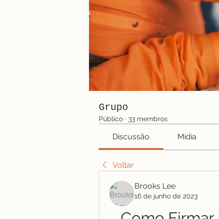
Grupo
Público
·
33 membros
Discussão
Mídia
Voltar
Brooks Lee
16 de junho de 2023
Como Firmar 