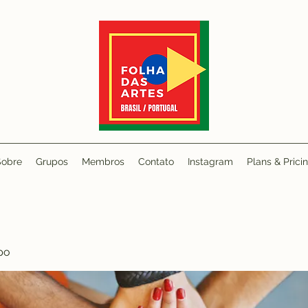
Sobre
Grupos
Membros
Contato
Instagram
Plans & Prici
po