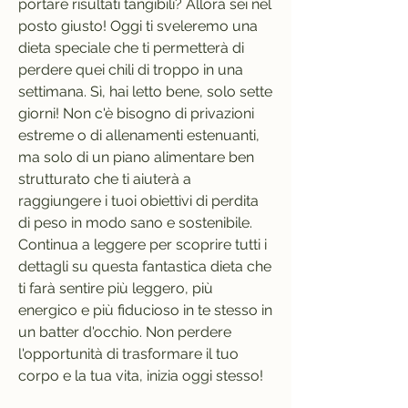
portare risultati tangibili? Allora sei nel 
posto giusto! Oggi ti sveleremo una 
dieta speciale che ti permetterà di 
perdere quei chili di troppo in una 
settimana. Sì, hai letto bene, solo sette 
giorni! Non c'è bisogno di privazioni 
estreme o di allenamenti estenuanti, 
ma solo di un piano alimentare ben 
strutturato che ti aiuterà a 
raggiungere i tuoi obiettivi di perdita 
di peso in modo sano e sostenibile. 
Continua a leggere per scoprire tutti i 
dettagli su questa fantastica dieta che 
ti farà sentire più leggero, più 
energico e più fiducioso in te stesso in 
un batter d'occhio. Non perdere 
l'opportunità di trasformare il tuo 
corpo e la tua vita, inizia oggi stesso!