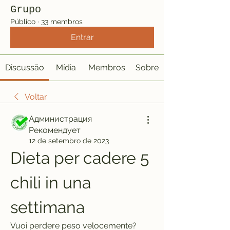
Grupo
Público
·
33 membros
Entrar
Discussão
Mídia
Membros
Sobre
Voltar
Администрация
Рекомендует
12 de setembro de 2023
Dieta per cadere 5 
chili in una 
settimana
Vuoi perdere peso velocemente? 