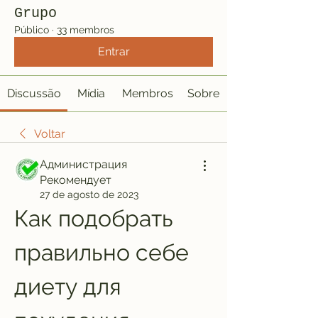
Grupo
Público
·
33 membros
Entrar
Discussão
Mídia
Membros
Sobre
Voltar
Администрация
Рекомендует
27 de agosto de 2023
Как подобрать 
правильно себе 
диету для 