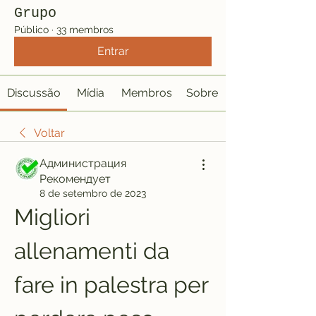
Grupo
Público
·
33 membros
Entrar
Discussão
Mídia
Membros
Sobre
Voltar
Администрация
Рекомендует
8 de setembro de 2023
Migliori 
allenamenti da 
fare in palestra per 