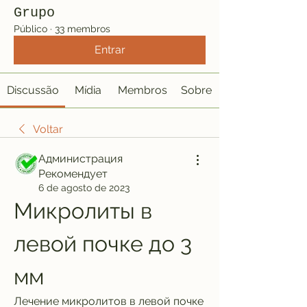
Grupo
Público
·
33 membros
Entrar
Discussão
Mídia
Membros
Sobre
Voltar
Администрация
Рекомендует
6 de agosto de 2023
Микролиты в 
левой почке до 3 
мм
Лечение микролитов в левой почке 