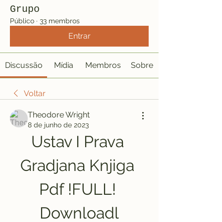
Grupo
Público
·
33 membros
Entrar
Discussão
Mídia
Membros
Sobre
Voltar
Theodore Wright
8 de junho de 2023
Ustav I Prava 
Gradjana Knjiga 
Pdf !FULL! 
Downloadl