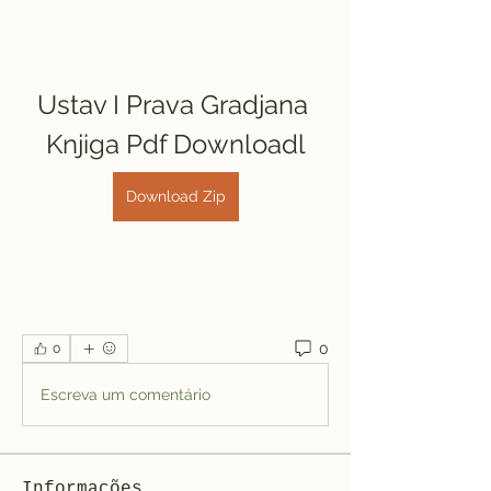
Ustav I Prava Gradjana 
Knjiga Pdf Downloadl
Download Zip
0
0
Escreva um comentário
Informações