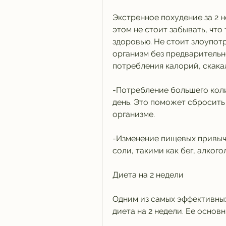
Экстренное похудение за 2 не
этом не стоит забывать, что
здоровью. Не стоит злоупотр
организм без предварительн
потребления калорий, скакалк
-Потребление большего колич
день. Это поможет сбросить 
организме.
-Изменение пищевых привыч
соли, такими как бег, алкого
Диета на 2 недели
Одним из самых эффективных
диета на 2 недели. Ее основ