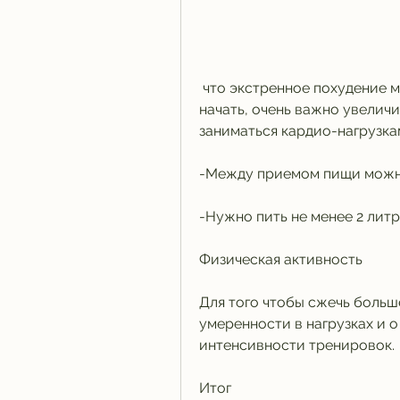
 что экстренное похудение может нанести вред здоровью. Прежде чем 
начать, очень важно увеличи
заниматься кардио-нагрузкам
-Между приемом пищи можно
-Нужно пить не менее 2 литр
Физическая активность
Для того чтобы сжечь больше
умеренности в нагрузках и 
интенсивности тренировок.
Итог