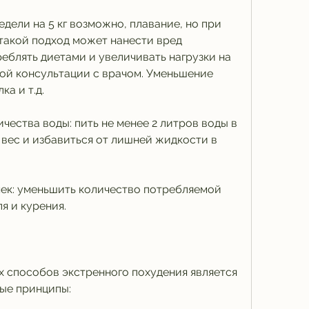
дели на 5 кг возможно, плавание, но при 
 такой подход может нанести вред 
еблять диетами и увеличивать нагрузки на 
ой консультации с врачом. Уменьшение 
а и т.д.
ества воды: пить не менее 2 литров воды в 
вес и избавиться от лишней жидкости в 
ек: уменьшить количество потребляемой 
ля и курения.
 способов экстренного похудения является 
ные принципы: