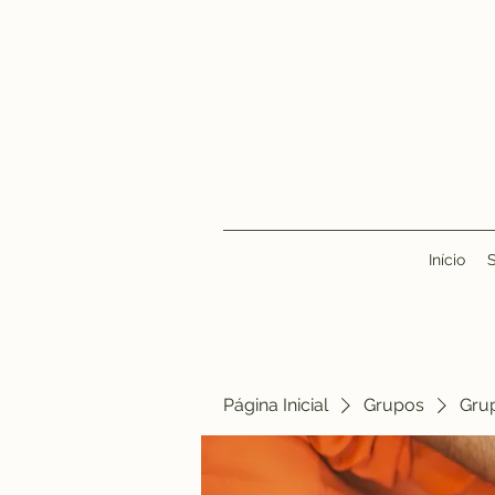
Início
Página Inicial
Grupos
Gru