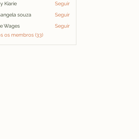
y Kiarie
Seguir
angela souza
Seguir
se Wages
Seguir
os os membros (33)