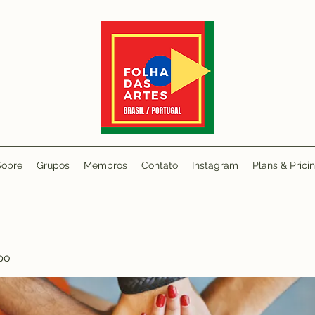
Sobre
Grupos
Membros
Contato
Instagram
Plans & Prici
po