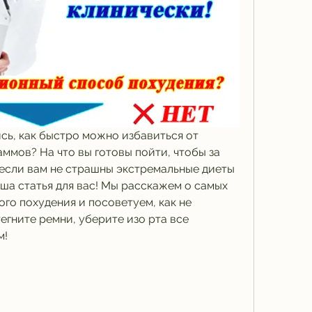
сь, как быстро можно избавиться от 
мов? На что вы готовы пойти, чтобы за 
, если вам не страшны экстремальные диеты 
аша статья для вас! Мы расскажем о самых 
о похудения и посоветуем, как не 
егните ремни, уберите изо рта все 
м!