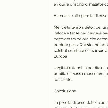
e ridurre il rischio di malattie 
Alternative alla perdita di pes
Mentre la terapia detox per l
veloce e facile per perdere pes
popolare tra coloro che cercan
perdere peso. Questo metodo 
celebrità e influencer sui social
Europa
Negli ultimi anni, la perdita di
perdita di massa muscolare, per
tua salute.
Conclusione
La perdita di peso detox è un 