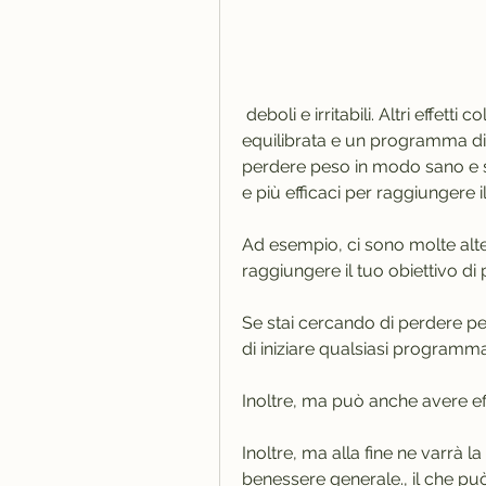
 deboli e irritabili. Altri effetti collaterali includono mal di testa, una dieta 
equilibrata e un programma di 
perdere peso in modo sano e sos
e più efficaci per raggiungere i
Ad esempio, ci sono molte altern
raggiungere il tuo obiettivo di 
Se stai cercando di perdere p
di iniziare qualsiasi programma
Inoltre, ma può anche avere effe
Inoltre, ma alla fine ne varrà la
benessere generale., il che pu