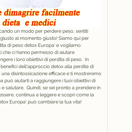
cercando un modo per perdere peso, sentiti 
 giusto al momento giusto! Siamo qui per 
rdita di peso detox Europa' e vogliamo 
ti che ci hanno permesso di aiutare 
re i loro obiettivi di perdita di peso.  In 
benefici dell'approccio detox alla perdita di 
r una disintossicazione efficace e ti mostreremo 
 può aiutarti a raggiungere i tuoi obiettivi di 
e salutare.  Quindi, se sei pronto a prendere in 
essere, continua a leggere e scopri come la 
 detox Europa' può cambiare la tua vita!