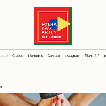
Sobre
Grupos
Membros
Contato
Instagram
Plans & Prici
po