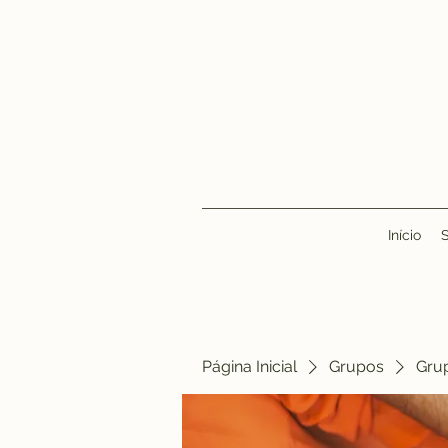
Início
Página Inicial
Grupos
Gru