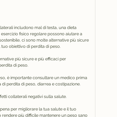
esercizio fisico regolare possono aiutare a 
tenibile, ci sono molte alternative più sicure 
l tuo obiettivo di perdita di peso.
ative più sicure e più efficaci per 
perdita di peso.
eso, è importante consultare un medico prima 
 di perdita di peso, diarrea e costipazione.
tti collaterali negativi sulla salute.
 pena per migliorare la tua salute e il tuo 
ò rendere più difficile mantenere un peso sano 