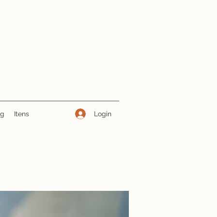
Login
ng
Itens