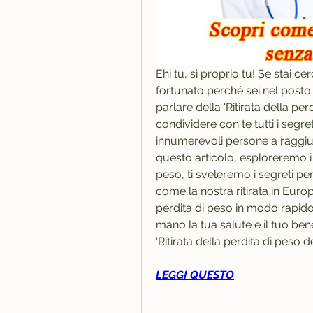
Ehi tu, sì proprio tu! Se stai 
fortunato perché sei nel posto
parlare della 'Ritirata della pe
condividere con te tutti i segre
innumerevoli persone a raggiunge
questo articolo, esploreremo i 
peso, ti sveleremo i segreti pe
come la nostra ritirata in Europa
perdita di peso in modo rapido 
mano la tua salute e il tuo ben
'Ritirata della perdita di peso
LEGGI QUESTO