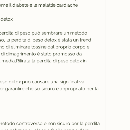
come il diabete e le malattie cardiache.
o detox
a perdita di peso può sembrare un metodo 
o, la perdita di peso detox è stata un trend 
o di eliminare tossine dal proprio corpo e 
di dimagrimento è stato promosso da 
 media,Ritirata la perdita di peso detox in 
 peso detox può causare una significativa 
 garantire che sia sicuro e appropriato per la 
metodo controverso e non sicuro per la perdita 