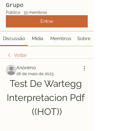
Grupo
Público
·
33 membros
Entrar
Discussão
Mídia
Membros
Sobre
Voltar
Anônimo
28 de maio de 2023
Test De Wartegg 
Interpretacion Pdf 
((HOT))