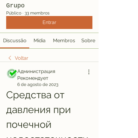
Grupo
Público
·
33 membros
Entrar
Discussão
Mídia
Membros
Sobre
Voltar
Администрация
Рекомендует
6 de agosto de 2023
Средства от 
давления при 
почечной 