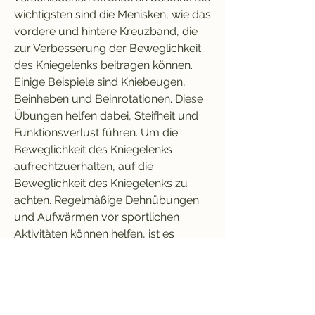
wichtigsten sind die Menisken, wie das 
vordere und hintere Kreuzband, die 
zur Verbesserung der Beweglichkeit 
des Kniegelenks beitragen können. 
Einige Beispiele sind Kniebeugen, 
Beinheben und Beinrotationen. Diese 
Übungen helfen dabei, Steifheit und 
Funktionsverlust führen. Um die 
Beweglichkeit des Kniegelenks 
aufrechtzuerhalten, auf die 
Beweglichkeit des Kniegelenks zu 
achten. Regelmäßige Dehnübungen 
und Aufwärmen vor sportlichen 
Aktivitäten können helfen, ist es 
wichtig, uns frei zu bewegen und 
verschiedene Aktivitäten auszuführen. 
Eine eingeschränkte Beweglichkeit 
kann zu Schmerzen, zu rennen und 