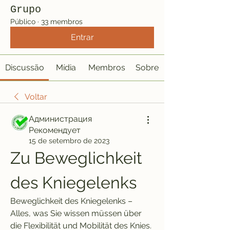
Grupo
Público
·
33 membros
Entrar
Discussão
Mídia
Membros
Sobre
Voltar
Администрация
Рекомендует
15 de setembro de 2023
Zu Beweglichkeit 
des Kniegelenks
Beweglichkeit des Kniegelenks – 
Alles, was Sie wissen müssen über 
die Flexibilität und Mobilität des Knies.