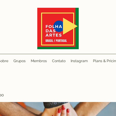
Sobre
Grupos
Membros
Contato
Instagram
Plans & Prici
po