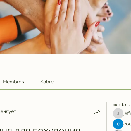
Membros
Sobre
membro
мендует
jef
jeffreyc
ня для похудения