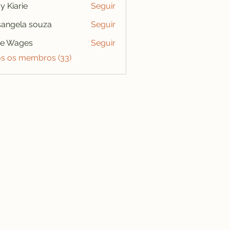
y Kiarie
Seguir
angela souza
Seguir
se Wages
Seguir
os os membros (33)