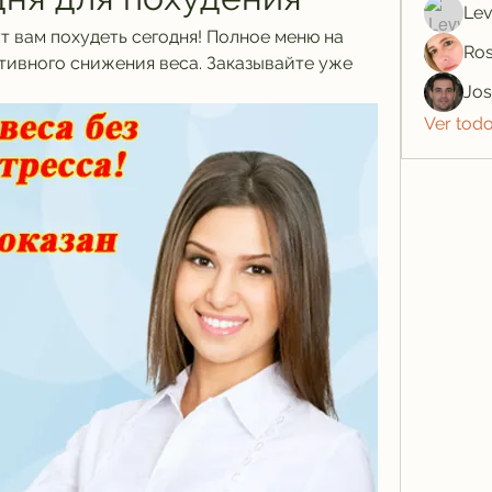
Lev
т вам похудеть сегодня! Полное меню на 
Ros
тивного снижения веса. Заказывайте уже 
Jo
Ver tod