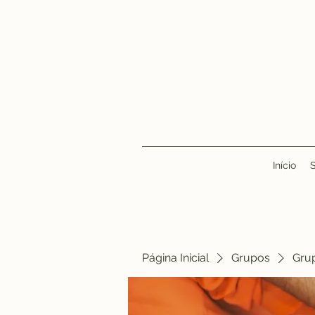
Início
Página Inicial
Grupos
Gru