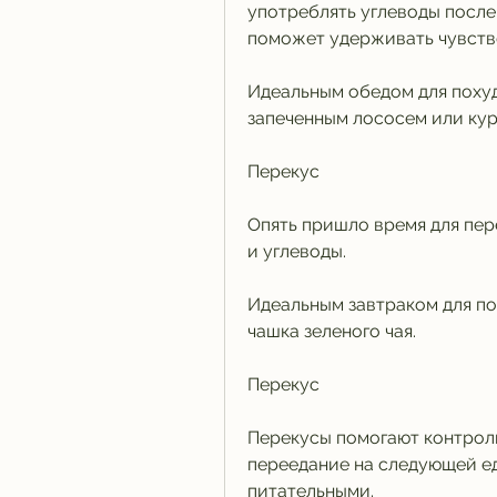
употреблять углеводы после 
поможет удерживать чувств
Идеальным обедом для похуд
запеченным лососем или кур
Перекус
Опять пришло время для пер
и углеводы.
Идеальным завтраком для пох
чашка зеленого чая.
Перекус
Перекусы помогают контрол
переедание на следующей ед
питательными.