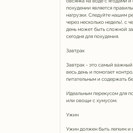
овсянка на воде с ягодами и
похудении является правиль
нагрузки. Следуйте нашим р
через несколько недель!, с 
день может быть сложной за
сегодня для похудения.
Завтрак
Завтрак - это самый важный 
весь день и помогает контро
питательным и содержать бе
Идеальным перекусом для по
или овощи с хумусом.
Ужин
Ужин должен быть легким и 