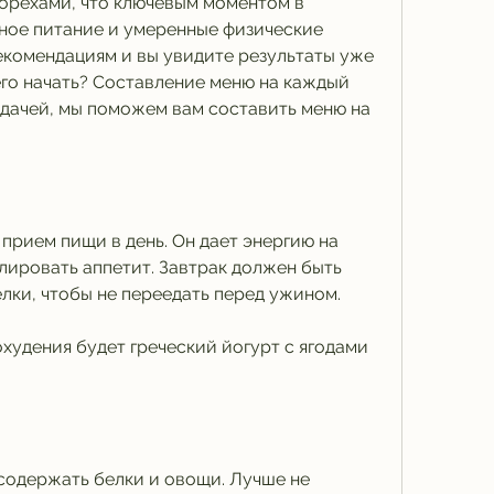
 орехами, что ключевым моментом в 
ное питание и умеренные физические 
екомендациям и вы увидите результаты уже 
чего начать? Составление меню на каждый 
дачей, мы поможем вам составить меню на 
прием пищи в день. Он дает энергию на 
лировать аппетит. Завтрак должен быть 
лки, чтобы не переедать перед ужином.
худения будет греческий йогурт с ягодами 
содержать белки и овощи. Лучше не 