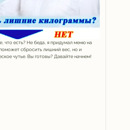
е, что есть? Не беда, я придумал меню на 
о поможет сбросить лишний вес, но и 
ское чутье. Вы готовы? Давайте начнем!