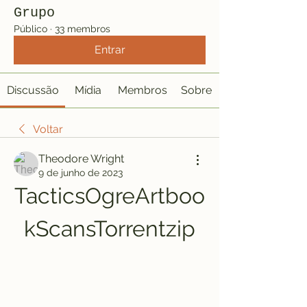
Grupo
Público
·
33 membros
Entrar
Discussão
Mídia
Membros
Sobre
Voltar
Theodore Wright
9 de junho de 2023
TacticsOgreArtboo
kScansTorrentzip