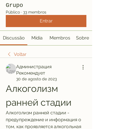
Grupo
Público
·
33 membros
Entrar
Discussão
Mídia
Membros
Sobre
Voltar
Администрация
Рекомендует
30 de agosto de 2023
Алкоголизм 
ранней стадии
Алкоголизм ранней стадии - 
предупреждение и информация о 
том, как проявляется алкогольная 