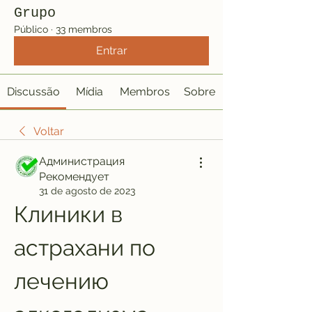
Grupo
Público
·
33 membros
Entrar
Discussão
Mídia
Membros
Sobre
Voltar
Администрация
Рекомендует
31 de agosto de 2023
Клиники в 
астрахани по 
лечению 