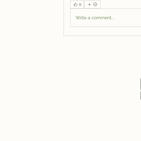
0
Write a comment...