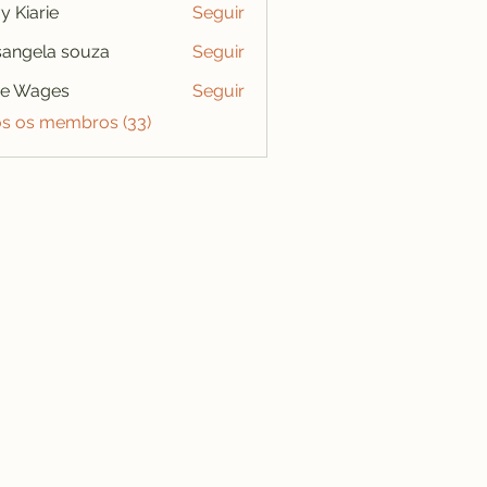
y Kiarie
Seguir
angela souza
Seguir
se Wages
Seguir
os os membros (33)