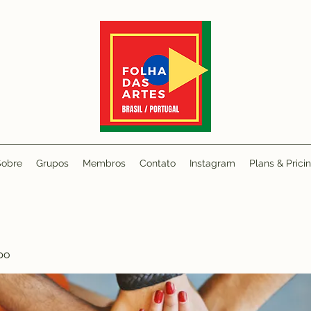
Sobre
Grupos
Membros
Contato
Instagram
Plans & Prici
po