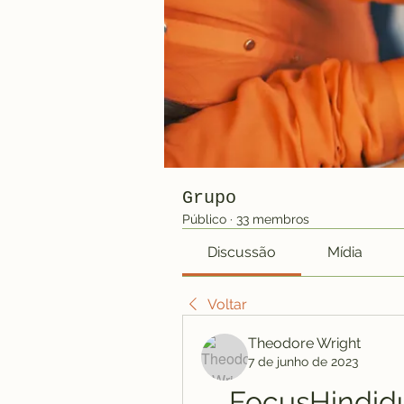
Grupo
Público
·
33 membros
Discussão
Mídia
Voltar
Theodore Wright
7 de junho de 2023
FocusHindi