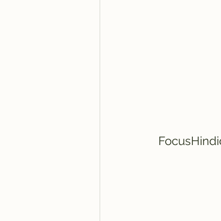
FocusHind