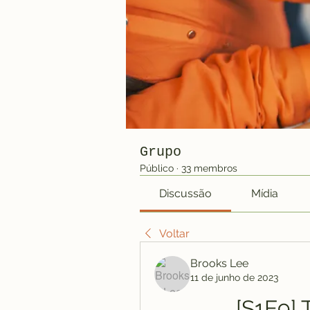
Grupo
Público
·
33 membros
Discussão
Mídia
Voltar
Brooks Lee
11 de junho de 2023
[S1E9] 