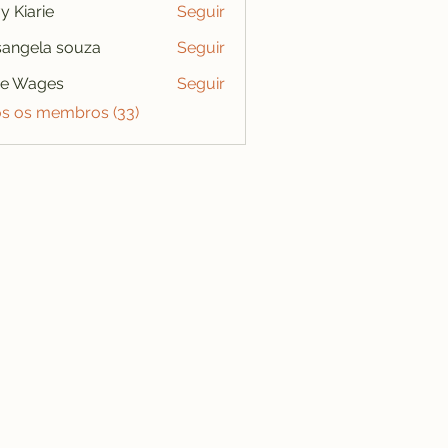
y Kiarie
Seguir
angela souza
Seguir
se Wages
Seguir
os os membros (33)