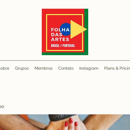
Sobre
Grupos
Membros
Contato
Instagram
Plans & Prici
po