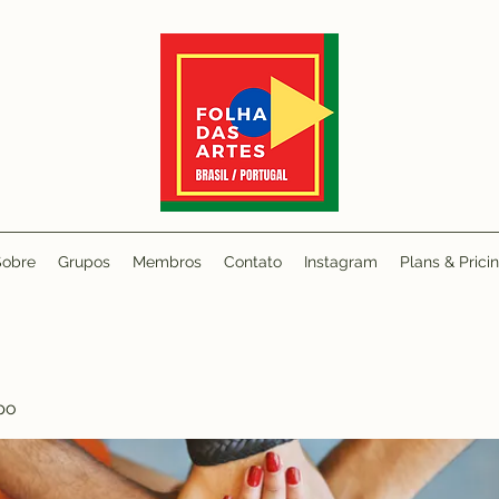
Sobre
Grupos
Membros
Contato
Instagram
Plans & Prici
po