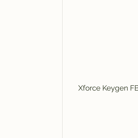
Xforce Keygen FBX