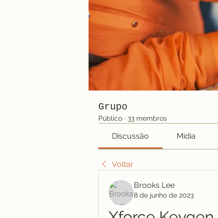
Grupo
Público
·
33 membros
Discussão
Mídia
Voltar
Brooks Lee
8 de junho de 2023
Xforce Keygen F