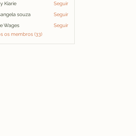
y Kiarie
Seguir
angela souza
Seguir
se Wages
Seguir
os os membros (33)